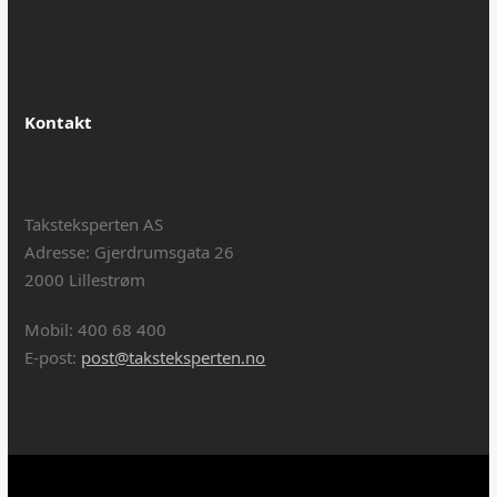
Kontakt
Taksteksperten AS
Adresse: Gjerdrumsgata 26
2000 Lillestrøm
Mobil: 400 68 400
E-post:
post@taksteksperten.no