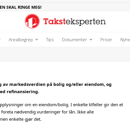
EN SKAL RINGE MEG!
Arealbegrep
Tips
Dokumenter
Priser
Nyhe
g av markedsverdien på bolig og/eller eiendom, og
med refinansiering.
pplysninger om en eiendom/bolig. I enkelte tilfeller gir den et
 foreta nødvendig vurderinger for lån. Ikke alle
men enkelte gjør det.