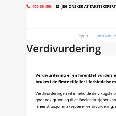
Skip
400 68 400
JEG ØNSKER AT TAKSTEKSPERT
to
content
Hjem
Tjenester
Verdivurdering
Verdivurdering er en forenklet vurderin
brukes i de fleste tilfeller i forbindelse 
Verdivurderingen vil inneholde de viktigste o
godt nok grunnlag til at låneinstitusjoner kan
låneinstitusjoner aksepterer verdivurdering, 