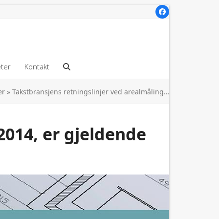
Facebook
ter
Kontakt
er
»
Takstbransjens retningslinjer ved arealmåling…
2014, er gjeldende