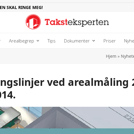
EN SKAL RINGE MEG!
Arealbegrep
Tips
Dokumenter
Priser
Nyhe
Hjem
»
Nyhet
ngslinjer ved arealmåling 
014.