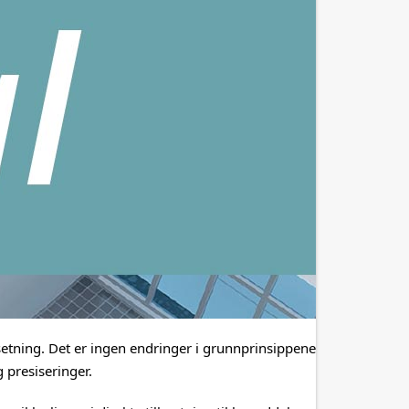
setning. Det er ingen endringer i grunnprinsippene
g presiseringer.