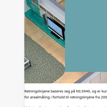
Retningslinjene baseres seg på NS:3940, og er kun
for arealmåling i forhold til retningslinjene fra 2