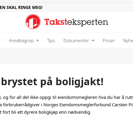
EN SKAL RINGE MEG!
Arealbegrep
Tips
Dokumenter
Priser
Nyhe
 brystet på boligjakt!
 og for all del ikke oppgi til eiendomsmegleren hva du har å rut
fra forbrukerrådgiver i Norges Eiendomsmeglerforbund Carsten Pihl
 fort bli ett dyrere boligkjøp enn nødvendig.