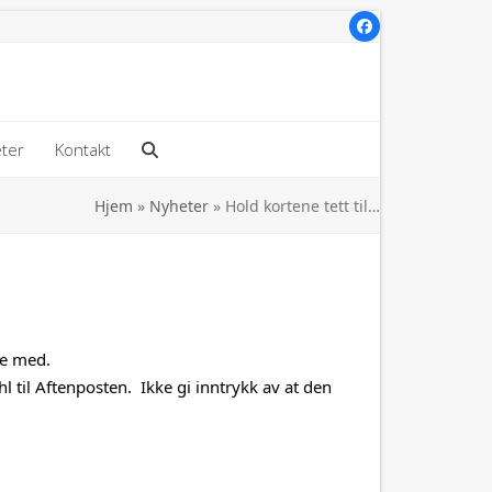
Facebook
ter
Kontakt
Hjem
»
Nyheter
»
Hold kortene tett til…
te med.
 til Aftenposten. Ikke gi inntrykk av at den